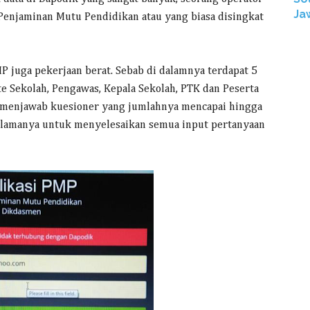
Ja
 Penjaminan Mutu Pendidikan atau yang biasa disingkat
MP juga pekerjaan berat. Sebab di dalamnya terdapat 5
 Sekolah, Pengawas, Kepala Sekolah, PTK dan Peserta
 menjawab kuesioner yang jumlahnya mencapai hingga
a lamanya untuk menyelesaikan semua input pertanyaan