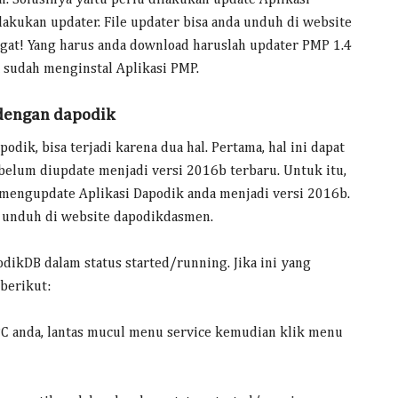
lakukan updater. File updater bisa anda unduh di website
at! Yang harus anda download haruslah updater PMP 1.4
 sudah menginstal Aplikasi PMP.
 dengan dapodik
dik, bisa terjadi karena dua hal. Pertama, hal ini dapat
belum diupdate menjadi versi 2016b terbaru. Untuk itu,
a mengupdate Aplikasi Dapodik anda menjadi versi 2016b.
a unduh di website dapodikdasmen.
dikDB dalam status started/running. Jika ini yang
 berikut:
 PC anda, lantas mucul menu service kemudian klik menu