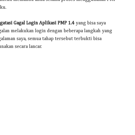
ku.
atasi Gagal Login Aplikasi PMP 1.4
yang bisa saya
agalan melakukan login dengan beberapa langkah yang
galaman saya, semua tahap tersebut terbukti bisa
unakan secara lancar.