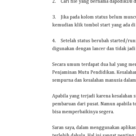
2. Cari file yang bernama dapodikDB d
3. Jika pada kolom status belum muncu
kemudian klik tombol start yang ada di
4. Setelah status berubah started/run
digunakan dengan lancer dan tidak jadi 
Secara umum terdapat dua hal yang me
Penjaminan Mutu Pendidikan. Kesalahan
sempurna dan kesalahan manusia dalam 
Apabila yang terjadi karena kesalahan
pembaruan dari pusat. Namun apabila te
bisa memperbaikinya segera.
Saran saya, dalam menggunakan aplika
terlebih dahulu. Hal ini sangat pent