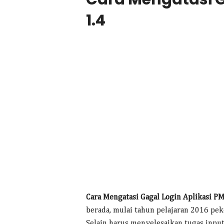
1.4
Cara Mengatasi Gagal Login Aplikasi PM
berada, mulai tahun pelajaran 2016 pek
Selain harus menyelesaikan tugas input