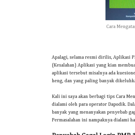
Cara Mengatas
Apalagi, selama resmi dirilis, Aplikas
(Kesalahan) Aplikasi yang kian membua
aplikasi tersebut misalnya ada kuesione
heng, dan yang paling banyak dikeluhka
Kali ini saya akan berbagi tips Cara Me
dialami oleh para operator Dapodik. Da
banyak yang menanyakan penyebab gaga
Permasalahan ini nampaknya dialami ha