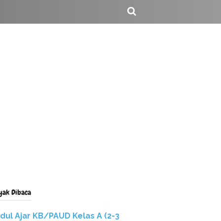
yak Dibaca
dul Ajar KB/PAUD Kelas A (2-3