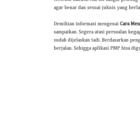
agar benar dan sesuai juknis yang berla
Demikian informasi mengenai
Cara Meng
sampaikan. Segera atasi persoalan keg
sudah dijelaskan tadi. Berdasarkan pen
berjalan. Sehigga aplikasi PMP bisa dig