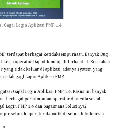
i Gagal Login Aplikasi PMP 1.4.
i PMP terdapat berbagai ketidaksempurnaan. Banyak Bug
t kerja operator Dapodik menjadi terhambat. Kesalahan
r yang tidak keluar di aplikasi, adanya system yang
n ialah gagl Login Aplikasi PMP.
ngatasi Gagal Login Aplikasi PMP 1.4. Kasus ini banyak
lam berbagai perkumpulan operator di media sosial
l Login PMP 1.4 dan bagaimana Solusinya?
mpir seluruh operator dapodik di seluruh Indonesia.