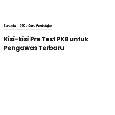
Beranda
›
GTK
›
Guru Pembelajar
Kisi-kisi Pre Test PKB untuk
Pengawas Terbaru