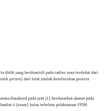
ta didik yang berdomisili pada radius zona terdekat dari
uluh persen) dari total jumlah keseluruhan peserta
aimana dimaksud pada ayat (1) berdasarkan alamat pada
g lambat 6 (enam) bulan sebelum pelaksanaan PPDB.