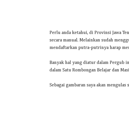
Perlu anda ketahui, di Provinsi Jawa T
secara manual. Melainkan sudah menggu
mendaftarkan putra-putrinya harap mem
Banyak hal yang diatur dalam Pergub ini
dalam Satu Rombongan Belajar dan Masi
Sebagai gambaran saya akan mengulas s