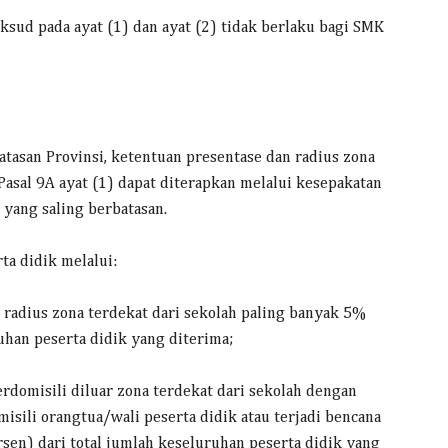
sud pada ayat (1) dan ayat (2) tidak berlaku bagi SMK
atasan Provinsi, ketentuan presentase dan radius zona
asal 9A ayat (1) dapat diterapkan melalui kesepakatan
 yang saling berbatasan.
ta didik melalui:
ar radius zona terdekat dari sekolah paling banyak 5%
uhan peserta didik yang diterima;
berdomisili diluar zona terdekat dari sekolah dengan
isili orangtua/wali peserta didik atau terjadi bencana
rsen) dari total jumlah keseluruhan peserta didik yang