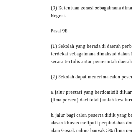
(3) Ketentuan zonasi sebagaimana dimak
Negeri.
Pasal 9B
(1) Sekolah yang berada di daerah perb
terdekat sebagaimana dimaksud dalam P
secara tertulis antar pemerintah daerah
(2) Sekolah dapat menerima calon peser
a. jalur prestasi yang berdomisili dilu
(lima persen) dari total jumlah keselur
b. jalur bagi calon peserta didik yang 
alasan khusus meliputi perpindahan dom
alam/sosial, paling banyak 5% (lima pe