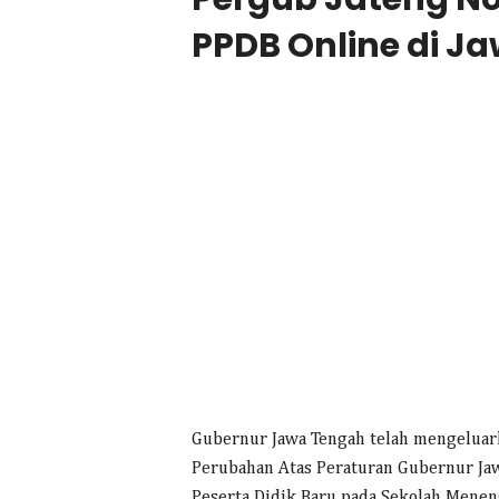
PPDB Online di J
Gubernur Jawa Tengah telah mengeluar
Perubahan Atas Peraturan Gubernur Ja
Peserta Didik Baru pada Sekolah Mene