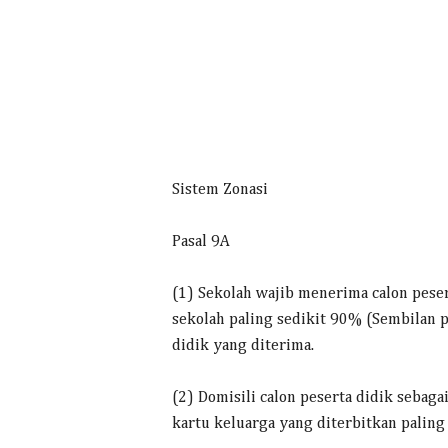
Sistem Zonasi
Pasal 9A
(1) Sekolah wajib menerima calon peser
sekolah paling sedikit 90% (Sembilan p
didik yang diterima.
(2) Domisili calon peserta didik sebag
kartu keluarga yang diterbitkan palin