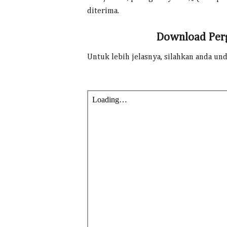
diterima.
Download Perg
Untuk lebih jelasnya, silahkan anda un