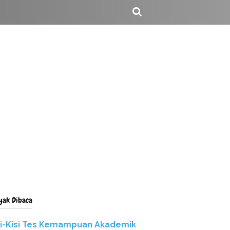
yak Dibaca
si-Kisi Tes Kemampuan Akademik