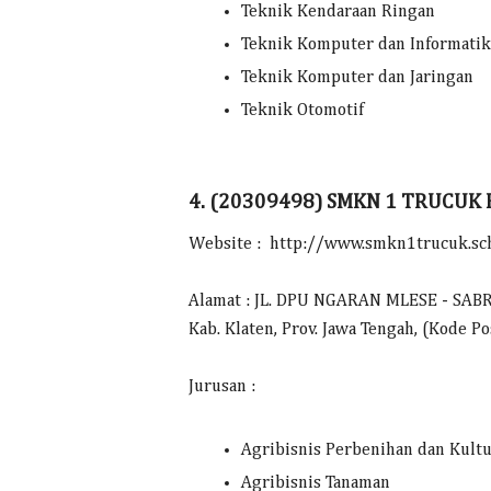
Teknik Kendaraan Ringan
Teknik Komputer dan Informatik
Teknik Komputer dan Jaringan
Teknik Otomotif
4. (20309498) SMKN 1 TRUCUK
Website : http://www.smkn1trucuk.sch
Alamat : JL. DPU NGARAN MLESE - SAB
Kab. Klaten, Prov. Jawa Tengah, (Kode P
Jurusan :
Agribisnis Perbenihan dan Kult
Agribisnis Tanaman