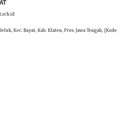
YAT
.sch.id
luk, Kec. Bayat, Kab. Klaten, Prov. Jawa Tengah, (Kode