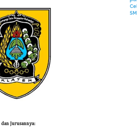
Ce
SM
 dan Jurusannya: