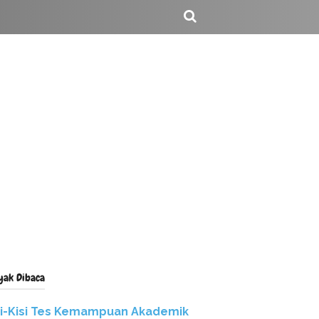
yak Dibaca
si-Kisi Tes Kemampuan Akademik