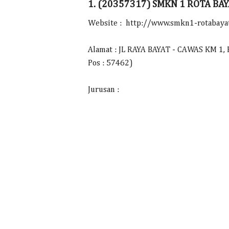
1. (20357317) SMKN 1 ROTA BA
Website : http://www.smkn1-rotabayat
Alamat : JL RAYA BAYAT - CAWAS KM 1, Be
Pos : 57462)
Jurusan :