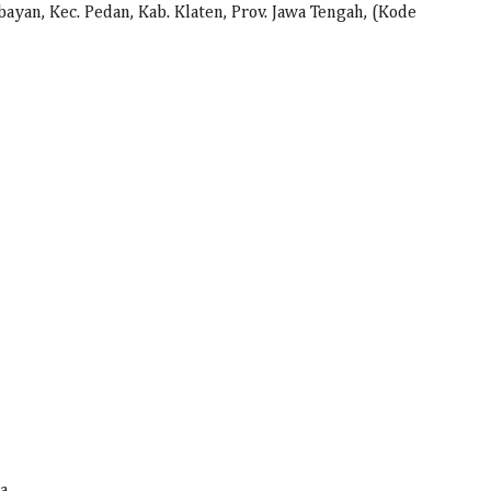
yan, Kec. Pedan, Kab. Klaten, Prov. Jawa Tengah, (Kode
a