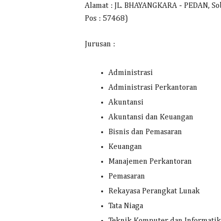
Alamat : JL. BHAYANGKARA - PEDAN, Soba
Pos : 57468)
Jurusan :
Administrasi
Administrasi Perkantoran
Akuntansi
Akuntansi dan Keuangan
Bisnis dan Pemasaran
Keuangan
Manajemen Perkantoran
Pemasaran
Rekayasa Perangkat Lunak
Tata Niaga
Teknik Komputer dan Informatik