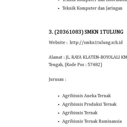
Teknik Komputer dan Jaringan
3. (20361083) SMKN 1TULUNG
Website : http://smkn1tulung.sch.id
Alamat : JL. RAYA KLATEN-BOYOLALI KM. 1
Tengah, (Kode Pos : 57482)
Jurusan :
Agribisnis Aneka Ternak
Agribisnis Produksi Ternak
Agribisnis Ternak
Agribisnis Ternak Ruminansia