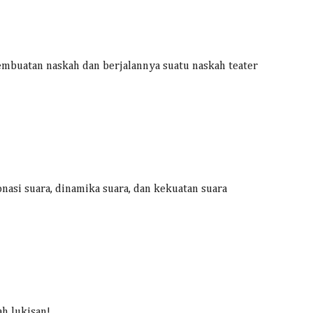
embuatan naskah dan berjalannya suatu naskah teater
onasi suara, dinamika suara, dan kekuatan suara
ah lukisan!