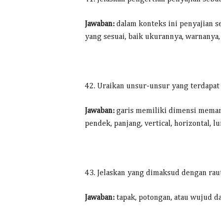
Jawaban:
dalam konteks ini penyajian s
yang sesuai, baik ukurannya, warnanya,
42. Uraikan unsur-unsur yang terdapat 
Jawaban:
garis memiliki dimensi memanja
pendek, panjang, vertical, horizontal,
43. Jelaskan yang dimaksud dengan rau
Jawaban:
tapak, potongan, atau wujud da