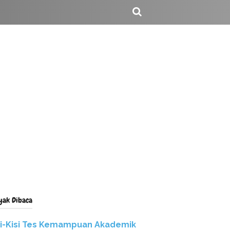
yak Dibaca
si-Kisi Tes Kemampuan Akademik