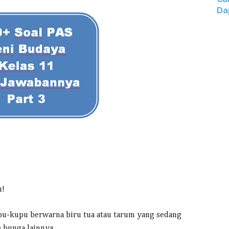
Da
u!
u-kupu berwarna biru tua atau tarum yang sedang
e bunga lainnya