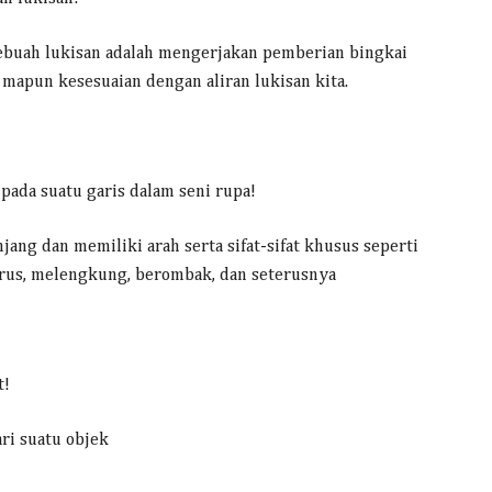
ebuah lukisan adalah mengerjakan pemberian bingkai
 mapun kesesuaian dengan aliran lukisan kita.
pada suatu garis dalam seni rupa!
ng dan memiliki arah serta sifat-sifat khusus seperti
 lurus, melengkung, berombak, dan seterusnya
t!
ri suatu objek