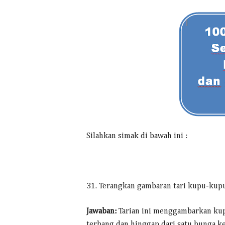
Silahkan simak di bawah ini :
31. Terangkan gambaran tari kupu-kup
Jawaban:
Tarian ini menggambarkan kup
terbang dan hinggap dari satu bunga k