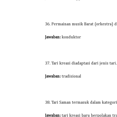
36. Permainan musik Barat (orkestra)
Jawaban:
konduktor
37. Tari kreasi diadaptasi dari jenis tar
Jawaban:
tradisional
38. Tari Saman termasuk dalam kategor
Jawaban:
tari kreasi baru berpolakan tr