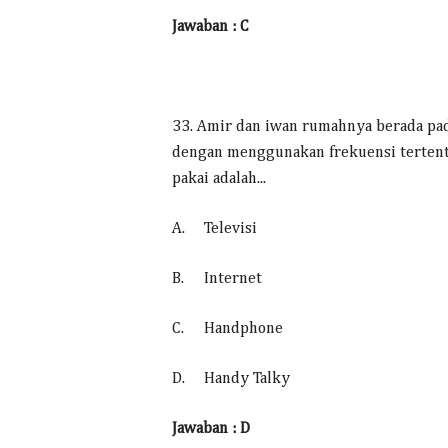
Jawaban : C
33. Amir dan iwan rumahnya berada pad
dengan menggunakan frekuensi tertentu
pakai adalah...
A.
Televisi
B.
Internet
C.
Handphone
D.
Handy Talky
Jawaban : D