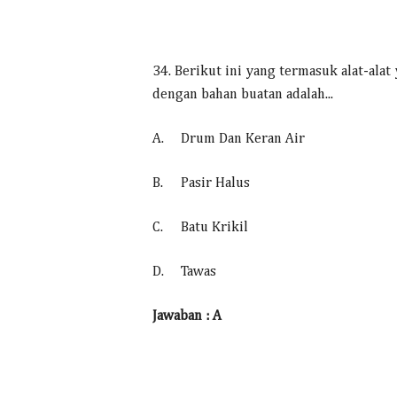
34. Berikut ini yang termasuk alat-ala
dengan bahan buatan adalah...
A.
Drum Dan Keran Air
B.
Pasir Halus
C.
Batu Krikil
D.
Tawas
Jawaban : A