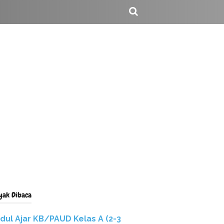
yak Dibaca
dul Ajar KB/PAUD Kelas A (2-3