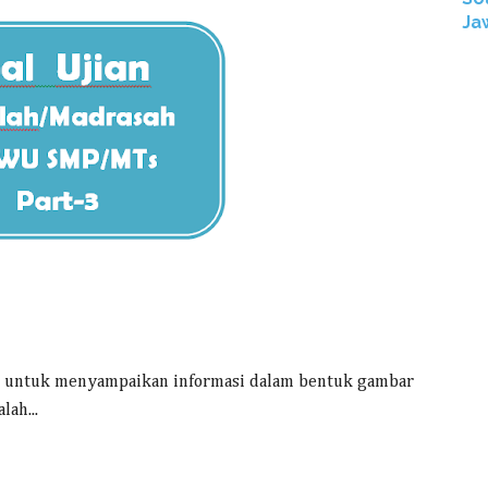
Ja
an untuk menyampaikan informasi dalam bentuk gambar
lah...