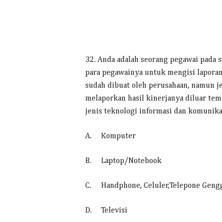
32. Anda adalah seorang pegawai pada 
para pegawainya untuk mengisi laporan 
sudah dibuat oleh perusahaan, namun je
melaporkan hasil kinerjanya diluar tem
jenis teknologi informasi dan komunika
A.
Komputer
B.
Laptop/Notebook
C.
Handphone, Celuler,Telepone Gen
D.
Televisi