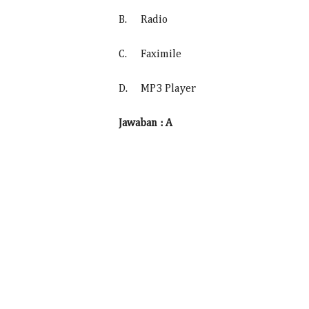
B.
Radio
C.
Faximile
D.
MP3 Player
Jawaban : A