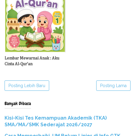
Lembar Mewarnai Anak : Aku
Cinta Al-Qur'an
Posting Lebih Baru
Posting Lama
Banyak Dibaca
Kisi-Kisi Tes Kemampuan Akademik (TKA)
SMA/MA/SMK Sederajat 2026/2027
Cara Memperbaiki JJM Belum Linier di Info GTK