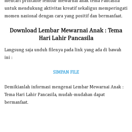
mencari printable lembar mewarnai anak tema Pancasila
untuk mendukung aktivitas kreatif sekaligus memperingati
momen nasional dengan cara yang positif dan bermanfaat.
Download Lembar Mewarnai Anak : Tema
Hari Lahir Pancasila
Langsung saja unduh filenya pada link yang ada di bawah
ini :
SIMPAN FILE
Demikianlah informasi mengenai Lembar Mewarnai Anak :
Tema Hari Lahir Pancasila, mudah-mudahan dapat
bermanfaat.