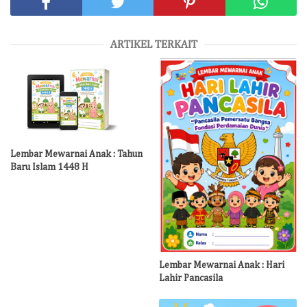
ARTIKEL TERKAIT
Lembar Mewarnai Anak : Tahun
Baru Islam 1448 H
Lembar Mewarnai Anak : Hari
Lahir Pancasila