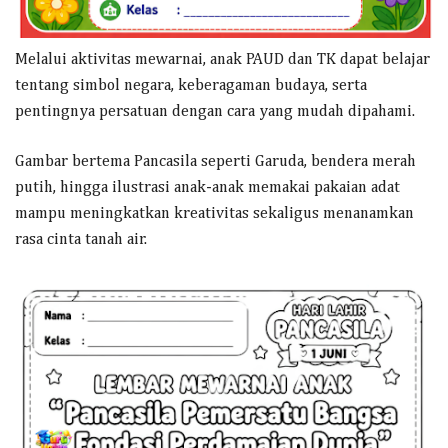
Melalui aktivitas mewarnai, anak PAUD dan TK dapat belajar
tentang simbol negara, keberagaman budaya, serta
pentingnya persatuan dengan cara yang mudah dipahami.
Gambar bertema Pancasila seperti Garuda, bendera merah
putih, hingga ilustrasi anak-anak memakai pakaian adat
mampu meningkatkan kreativitas sekaligus menanamkan
rasa cinta tanah air.