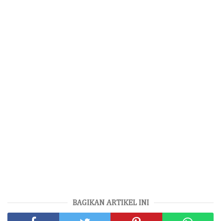
BAGIKAN ARTIKEL INI