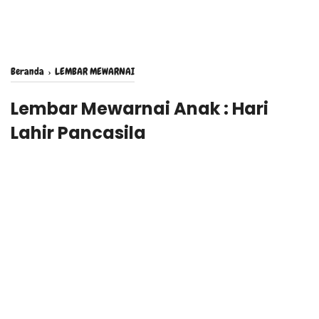
Beranda
›
LEMBAR MEWARNAI
Lembar Mewarnai Anak : Hari
Lahir Pancasila