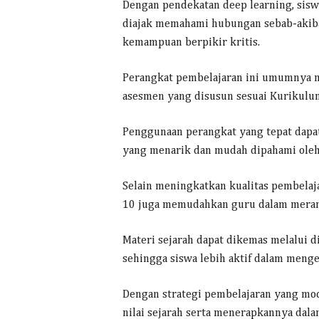
Dengan pendekatan deep learning, siswa
diajak memahami hubungan sebab-akiba
kemampuan berpikir kritis.
Perangkat pembelajaran ini umumnya me
asesmen yang disusun sesuai Kurikul
Penggunaan perangkat yang tepat dapa
yang menarik dan mudah dipahami oleh 
Selain meningkatkan kualitas pembelaja
10 juga memudahkan guru dalam meranca
Materi sejarah dapat dikemas melalui d
sehingga siswa lebih aktif dalam menge
Dengan strategi pembelajaran yang mo
nilai sejarah serta menerapkannya dala