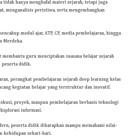
 tidak hanya menghafal materi sejarah, tetapi juga
t, menganalisis peristiwa, serta mengembangkan
ncakup modul ajar, ATP, CP, media pembelajaran, hingga
um Merdeka.
t membantu guru menciptakan suasana belajar sejarah
peserta didik.
ran, perangkat pembelajaran sejarah deep learning kelas
ng kegiatan belajar yang terstruktur dan inovatif.
iskusi, proyek, maupun pembelajaran berbasis teknologi
ksplorasi informasi.
dern, peserta didik diharapkan mampu memahami nilai-
m kehidupan sehari-hari.