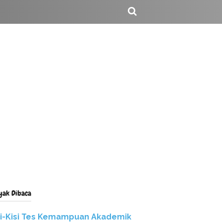
yak Dibaca
si-Kisi Tes Kemampuan Akademik