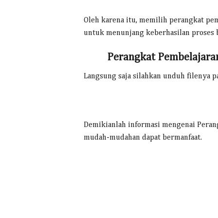
Oleh karena itu, memilih perangkat pe
untuk menunjang keberhasilan proses be
Perangkat Pembelajaran
Langsung saja silahkan unduh filenya pa
Demikianlah informasi mengenai Perang
mudah-mudahan dapat bermanfaat.