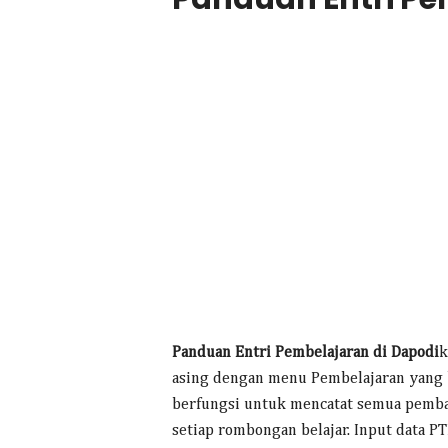
Panduan Entri Pembelajaran di Dapodi
k
asing dengan menu Pembelajaran yang b
berfungsi untuk mencatat semua pemba
setiap rombongan belajar. Input data 