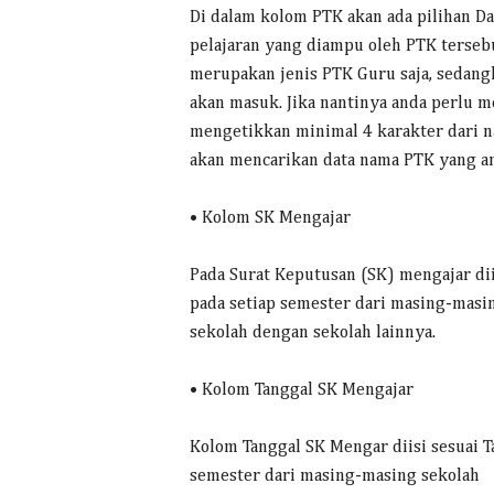
Di dalam kolom PTK akan ada pilihan D
pelajaran yang diampu oleh PTK terseb
merupakan jenis PTK Guru saja, sedangk
akan masuk. Jika nantinya anda perlu 
mengetikkan minimal 4 karakter dari na
akan mencarikan data nama PTK yang and
• Kolom SK Mengajar
Pada Surat Keputusan (SK) mengajar d
pada setiap semester dari masing-masin
sekolah dengan sekolah lainnya.
• Kolom Tanggal SK Mengajar
Kolom Tanggal SK Mengar diisi sesuai 
semester dari masing-masing sekolah