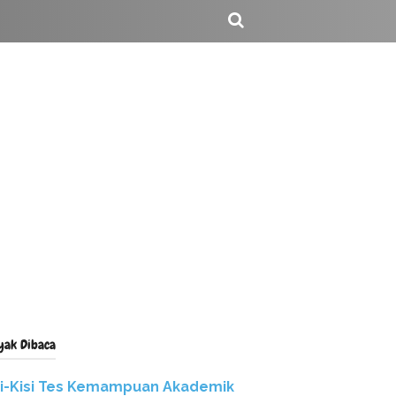
yak Dibaca
si-Kisi Tes Kemampuan Akademik