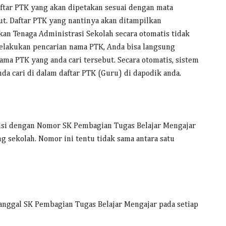
aftar PTK yang akan dipetakan sesuai dengan mata
ut. Daftar PTK yang nantinya akan ditampilkan
an Tenaga Administrasi Sekolah secara otomatis tidak
melakukan pencarian nama PTK, Anda bisa langsung
ma PTK yang anda cari tersebut. Secara otomatis, sistem
a cari di dalam daftar PTK (Guru) di dapodik anda.
iisi dengan Nomor SK Pembagian Tugas Belajar Mengajar
g sekolah. Nomor ini tentu tidak sama antara satu
Tanggal SK Pembagian Tugas Belajar Mengajar pada setiap