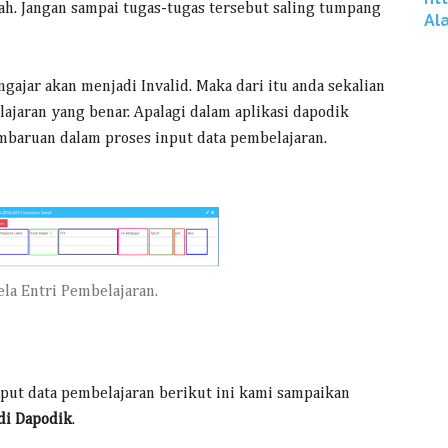
ah. Jangan sampai tugas-tugas tersebut saling tumpang
Al
gajar akan menjadi Invalid. Maka dari itu anda sekalian
jaran yang benar. Apalagi dalam aplikasi dapodik
embaruan dalam proses input data pembelajaran.
ela Entri Pembelajaran.
nput data pembelajaran berikut ini kami sampaikan
di Dapodik
.