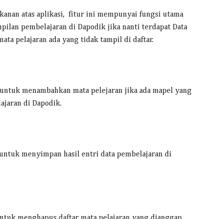
 kanan atas aplikasi, fitur ini mempunyai fungsi utama
ilan pembelajaran di Dapodik jika nanti terdapat Data
ata pelajaran ada yang tidak tampil di daftar.
untuk menambahkan mata pelejaran jika ada mapel yang
ajaran di Dapodik.
untuk menyimpan hasil entri data pembelajaran di
ntuk menghapus daftar mata pelajaran yang dianggap