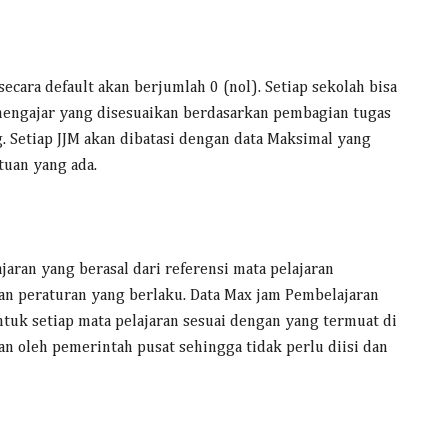
ecara default akan berjumlah 0 (nol). Setiap sekolah bisa
mengajar yang disesuaikan berdasarkan pembagian tugas
. Setiap JJM akan dibatasi dengan data Maksimal yang
tuan yang ada.
aran yang berasal dari referensi mata pelajaran
n peraturan yang berlaku. Data Max jam Pembelajaran
ntuk setiap mata pelajaran sesuai dengan yang termuat di
n oleh pemerintah pusat sehingga tidak perlu diisi dan