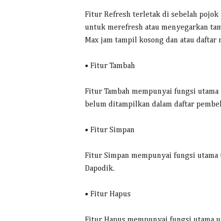
Fitur Refresh terletak di sebelah pojok
untuk merefresh atau menyegarkan tamp
Max jam tampil kosong dan atau daftar m
• Fitur Tambah
Fitur Tambah mempunyai fungsi utama 
belum ditampilkan dalam daftar pembel
• Fitur Simpan
Fitur Simpan mempunyai fungsi utama 
Dapodik.
• Fitur Hapus
Fitur Hapus mempunyai fungsi utama u