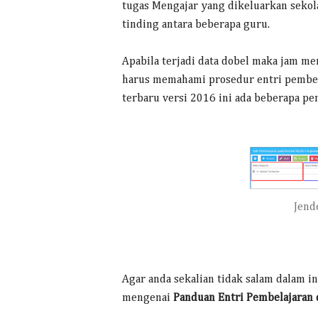
tugas Mengajar yang dikeluarkan sekol
tinding antara beberapa guru.
Apabila terjadi data dobel maka jam men
harus memahami prosedur entri pembela
terbaru versi 2016 ini ada beberapa p
Jend
Agar anda sekalian tidak salam dalam i
mengenai
Panduan Entri Pembelajaran 