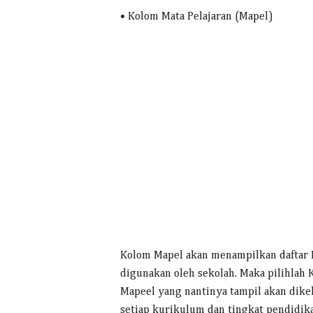
• Kolom Mata Pelajaran (Mapel)
Kolom Mapel akan menampilkan daftar 
digunakan oleh sekolah. Maka pilihlah
Mapeel yang nantinya tampil akan dik
setiap kurikulum dan tingkat pendidik