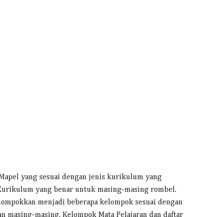
Mapel yang sesuai dengan jenis kurikulum yang
 Kurikulum yang benar untuk masing-masing rombel.
elompokkan menjadi beberapa kelompok sesuai dengan
an masing-masing. Kelompok Mata Pelajaran dan daftar