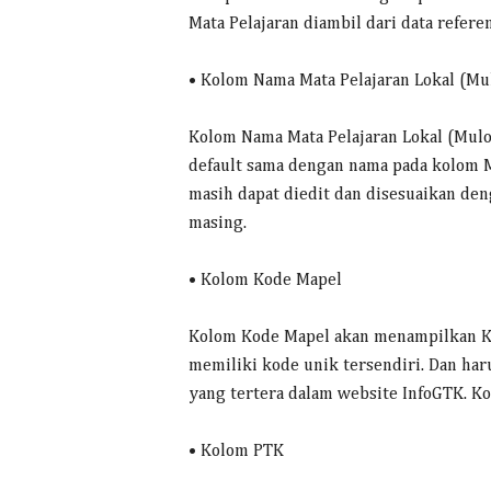
Mata Pelajaran diambil dari data refere
• Kolom Nama Mata Pelajaran Lokal (Mu
Kolom Nama Mata Pelajaran Lokal (Mul
default sama dengan nama pada kolom M
masih dapat diedit dan disesuaikan den
masing.
• Kolom Kode Mapel
Kolom Kode Mapel akan menampilkan Kod
memiliki kode unik tersendiri. Dan haru
yang tertera dalam website InfoGTK. Ko
• Kolom PTK