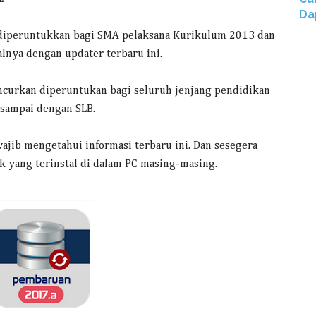
Da
 diperuntukkan bagi SMA pelaksana Kurikulum 2013 dan
lnya dengan updater terbaru ini.
ncurkan diperuntukan bagi seluruh jenjang pendidikan
 sampai dengan SLB.
wajib mengetahui informasi terbaru ini. Dan sesegera
 yang terinstal di dalam PC masing-masing.