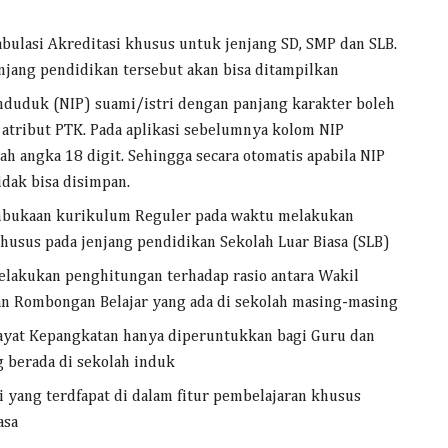
ulasi Akreditasi khusus untuk jenjang SD, SMP dan SLB.
enjang pendidikan tersebut akan bisa ditampilkan
duduk (NIP) suami/istri dengan panjang karakter boleh
 atribut PTK. Pada aplikasi sebelumnya kolom NIP
h angka 18 digit. Sehingga secara otomatis apabila NIP
idak bisa disimpan.
mbukaan kurikulum Reguler pada waktu melakukan
husus pada jenjang pendidikan Sekolah Luar Biasa (SLB)
elakukan penghitungan terhadap rasio antara Wakil
n Rombongan Belajar yang ada di sekolah masing-masing
wayat Kepangkatan hanya diperuntukkan bagi Guru dan
 berada di sekolah induk
i yang terdfapat di dalam fitur pembelajaran khusus
asa