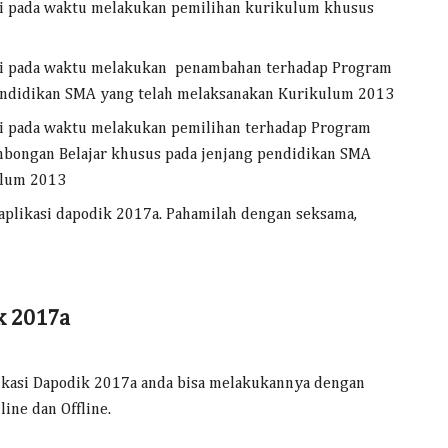
si pada waktu melakukan pemilihan kurikulum khusus
asi pada waktu melakukan penambahan terhadap Program
endidikan SMA yang telah melaksanakan Kurikulum 2013
si pada waktu melakukan pemilihan terhadap Program
ombongan Belajar khusus pada jenjang pendidikan SMA
ulum 2013
 aplikasi dapodik 2017a. Pahamilah dengan seksama,
k 2017a
kasi Dapodik 2017a anda bisa melakukannya dengan
ine dan Offline.