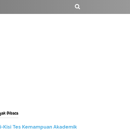
yak Dibaca
si-Kisi Tes Kemampuan Akademik