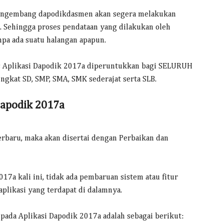
pengembang dapodikdasmen akan segera melakukan
 Sehingga proses pendataan yang dilakukan oleh
npa ada suatu halangan apapun.
lis Aplikasi Dapodik 2017a diperuntukkan bagi SELURUH
ngkat SD, SMP, SMA, SMK sederajat serta SLB.
Dapodik 2017a
 terbaru, maka akan disertai dengan Perbaikan dan
17a kali ini, tidak ada pembaruan sistem atau fitur
plikasi yang terdapat di dalamnya.
pada Aplikasi Dapodik 2017a adalah sebagai berikut: