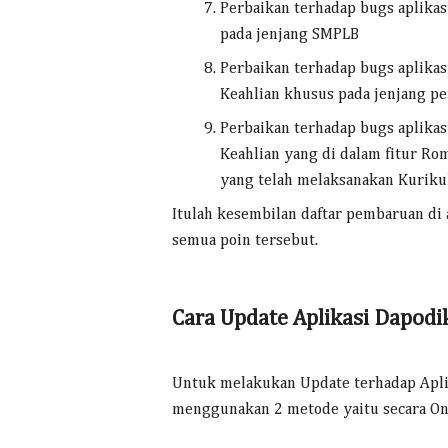
Perbaikan terhadap bugs aplika
pada jenjang SMPLB
Perbaikan terhadap bugs aplik
Keahlian khusus pada jenjang p
Perbaikan terhadap bugs aplika
Keahlian yang di dalam fitur R
yang telah melaksanakan Kurik
Itulah kesembilan daftar pembaruan di
semua poin tersebut.
Cara Update Aplikasi Dapodi
Untuk melakukan Update terhadap Apli
menggunakan 2 metode yaitu secara Onl