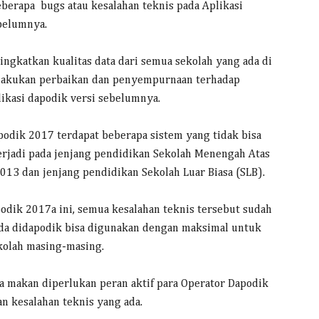
erapa bugs atau kesalahan teknis pada Aplikasi
belumnya.
ngkatkan kualitas data dari semua sekolah yang ada di
melakukan perbaikan dan penyempurnaan terhadap
likasi dapodik versi sebelumnya.
podik 2017 terdapat beberapa sistem yang tidak bisa
erjadi pada jenjang pendidikan Sekolah Menengah Atas
3 dan jenjang pendidikan Sekolah Luar Biasa (SLB).
dik 2017a ini, semua kesalahan teknis tersebut sudah
ada didapodik bisa digunakan dengan maksimal untuk
kolah masing-masing.
a makan diperlukan peran aktif para Operator Dapodik
n kesalahan teknis yang ada.