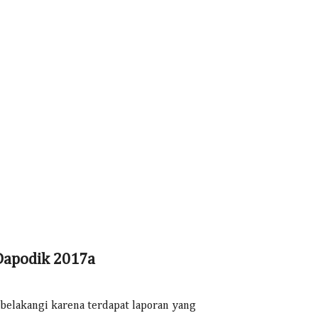
 Dapodik 2017a
rbelakangi karena terdapat laporan yang