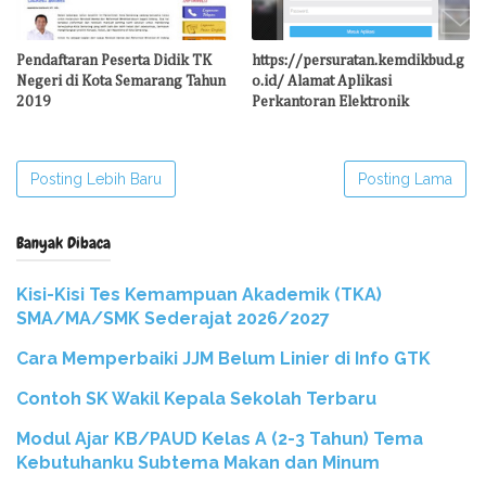
Pendaftaran Peserta Didik TK
https://persuratan.kemdikbud.g
Negeri di Kota Semarang Tahun
o.id/ Alamat Aplikasi
2019
Perkantoran Elektronik
Posting Lebih Baru
Posting Lama
Banyak Dibaca
Kisi-Kisi Tes Kemampuan Akademik (TKA)
SMA/MA/SMK Sederajat 2026/2027
Cara Memperbaiki JJM Belum Linier di Info GTK
Contoh SK Wakil Kepala Sekolah Terbaru
Modul Ajar KB/PAUD Kelas A (2-3 Tahun) Tema
Kebutuhanku Subtema Makan dan Minum