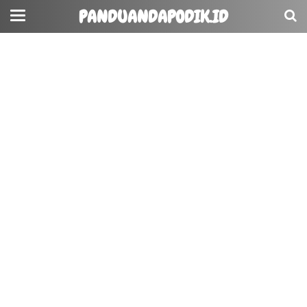
PANDUANDAPODIK.ID