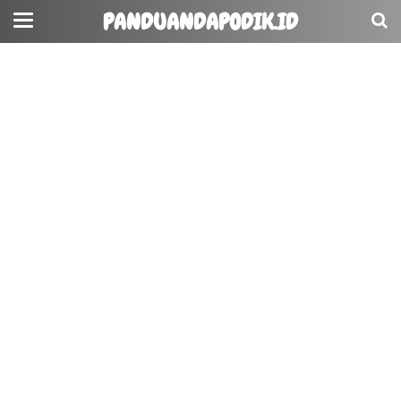
PANDUANDAPODIK.ID