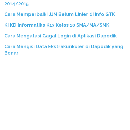
2014/2015
Cara Memperbaiki JJM Belum Linier di Info GTK
KI KD Informatika K13 Kelas 10 SMA/MA/SMK
Cara Mengatasi Gagal Login di Aplikasi Dapodik
Cara Mengisi Data Ekstrakurikuler di Dapodik yang
Benar