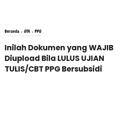
Beranda
›
GTK
›
PPG
Inilah Dokumen yang WAJIB
Diupload Bila LULUS UJIAN
TULIS/CBT PPG Bersubsidi