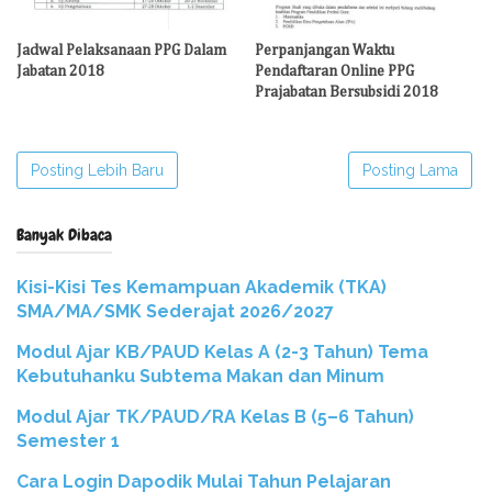
Jadwal Pelaksanaan PPG Dalam
Perpanjangan Waktu
Jabatan 2018
Pendaftaran Online PPG
Prajabatan Bersubsidi 2018
Posting Lebih Baru
Posting Lama
Banyak Dibaca
Kisi-Kisi Tes Kemampuan Akademik (TKA)
SMA/MA/SMK Sederajat 2026/2027
Modul Ajar KB/PAUD Kelas A (2-3 Tahun) Tema
Kebutuhanku Subtema Makan dan Minum
Modul Ajar TK/PAUD/RA Kelas B (5–6 Tahun)
Semester 1
Cara Login Dapodik Mulai Tahun Pelajaran