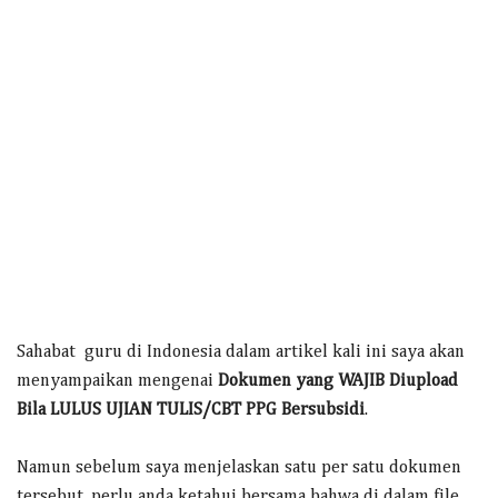
Sahabat guru di Indonesia dalam artikel kali ini saya akan
menyampaikan mengenai
Dokumen yang WAJIB Diupload
Bila LULUS UJIAN TULIS/CBT PPG Bersubsidi
.
Namun sebelum saya menjelaskan satu per satu dokumen
tersebut, perlu anda ketahui bersama bahwa di dalam file