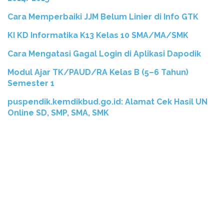
Cara Memperbaiki JJM Belum Linier di Info GTK
KI KD Informatika K13 Kelas 10 SMA/MA/SMK
Cara Mengatasi Gagal Login di Aplikasi Dapodik
Modul Ajar TK/PAUD/RA Kelas B (5–6 Tahun)
Semester 1
puspendik.kemdikbud.go.id: Alamat Cek Hasil UN
Online SD, SMP, SMA, SMK