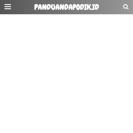
PANDUANDAPODIK.ID