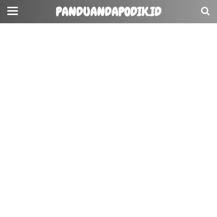
PANDUANDAPODIK.ID