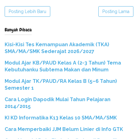
Posting Lebih Baru
Posting Lama
Banyak Dibaca
Kisi-Kisi Tes Kemampuan Akademik (TKA)
SMA/MA/SMK Sederajat 2026/2027
Modul Ajar KB/PAUD Kelas A (2-3 Tahun) Tema
Kebutuhanku Subtema Makan dan Minum
Modul Ajar TK/PAUD/RA Kelas B (5–6 Tahun)
Semester 1
Cara Login Dapodik Mulai Tahun Pelajaran
2014/2015
KI KD Informatika K13 Kelas 10 SMA/MA/SMK
Cara Memperbaiki JJM Belum Linier di Info GTK