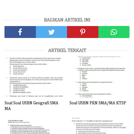
BAGIKAN ARTIKEL INI
ARTIKEL TERKAIT
Soal Soal USBN Geografi SMA
Soal USBN PKN SMA/MA KTSP
MA