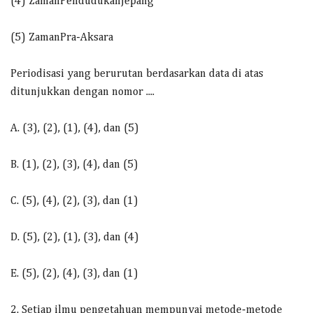
(4) ZamanPendudukanJepang
(5) ZamanPra-Aksara
Periodisasi yang berurutan berdasarkan data di atas
ditunjukkan dengan nomor ....
A. (3), (2), (1), (4), dan (5)
B. (1), (2), (3), (4), dan (5)
C. (5), (4), (2), (3), dan (1)
D. (5), (2), (1), (3), dan (4)
E. (5), (2), (4), (3), dan (1)
2. Setiap ilmu pengetahuan mempunyai metode-metode