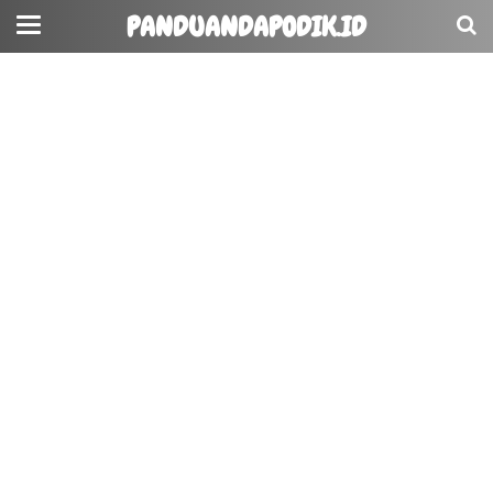
PANDUANDAPODIK.ID