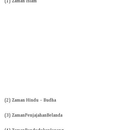
(1) Zaman Islam
(2) Zaman Hindu – Budha
(3) ZamanPenjajahanBelanda