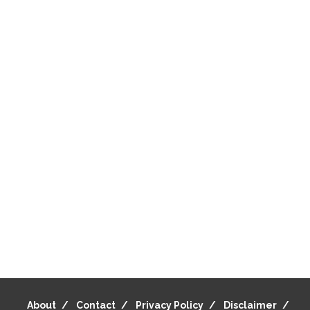
About
Contact
Privacy Policy
Disclaimer