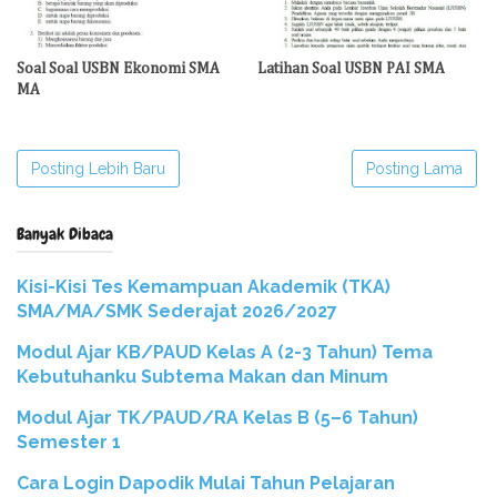
Soal Soal USBN Ekonomi SMA
Latihan Soal USBN PAI SMA
MA
Posting Lebih Baru
Posting Lama
Banyak Dibaca
Kisi-Kisi Tes Kemampuan Akademik (TKA)
SMA/MA/SMK Sederajat 2026/2027
Modul Ajar KB/PAUD Kelas A (2-3 Tahun) Tema
Kebutuhanku Subtema Makan dan Minum
Modul Ajar TK/PAUD/RA Kelas B (5–6 Tahun)
Semester 1
Cara Login Dapodik Mulai Tahun Pelajaran