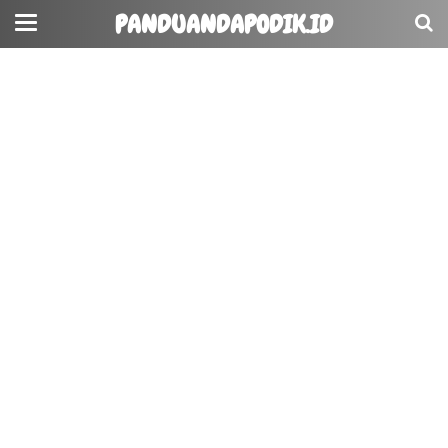
PANDUANDAPODIK.ID