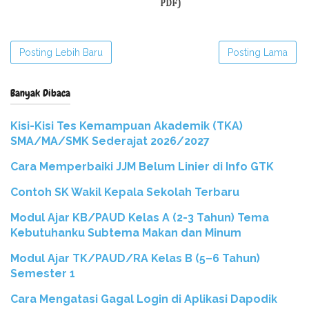
PDF)
Posting Lebih Baru
Posting Lama
Banyak Dibaca
Kisi-Kisi Tes Kemampuan Akademik (TKA)
SMA/MA/SMK Sederajat 2026/2027
Cara Memperbaiki JJM Belum Linier di Info GTK
Contoh SK Wakil Kepala Sekolah Terbaru
Modul Ajar KB/PAUD Kelas A (2-3 Tahun) Tema
Kebutuhanku Subtema Makan dan Minum
Modul Ajar TK/PAUD/RA Kelas B (5–6 Tahun)
Semester 1
Cara Mengatasi Gagal Login di Aplikasi Dapodik