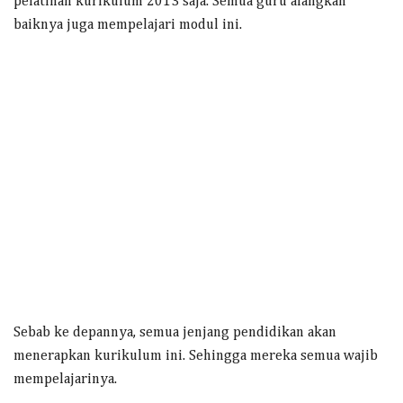
pelatihan kurikulum 2013 saja. Semua guru alangkah
baiknya juga mempelajari modul ini.
Sebab ke depannya, semua jenjang pendidikan akan
menerapkan kurikulum ini. Sehingga mereka semua wajib
mempelajarinya.