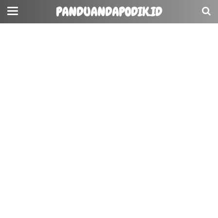
PANDUANDAPODIK.ID