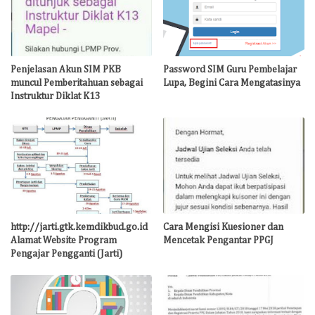
Penjelasan Akun SIM PKB
Password SIM Guru Pembelajar
muncul Pemberitahuan sebagai
Lupa, Begini Cara Mengatasinya
Instruktur Diklat K13
http://jarti.gtk.kemdikbud.go.id
Cara Mengisi Kuesioner dan
Alamat Website Program
Mencetak Pengantar PPGJ
Pengajar Pengganti (Jarti)