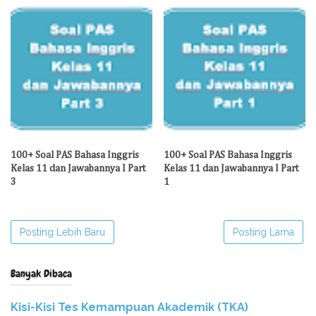
100+ Soal PAS Bahasa Inggris
100+ Soal PAS Bahasa Inggris
Kelas 11 dan Jawabannya I Part
Kelas 11 dan Jawabannya I Part
3
1
Posting Lebih Baru
Posting Lama
Banyak Dibaca
Kisi-Kisi Tes Kemampuan Akademik (TKA)