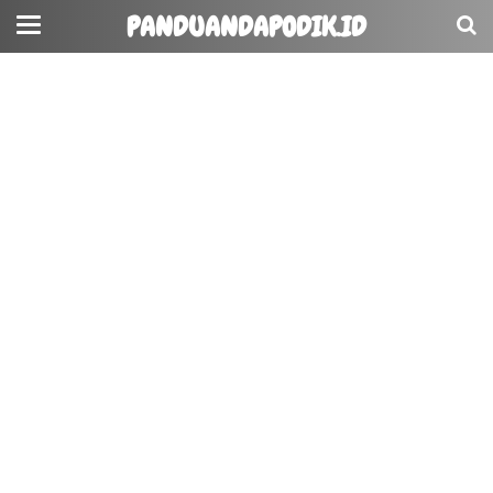
PANDUANDAPODIK.ID