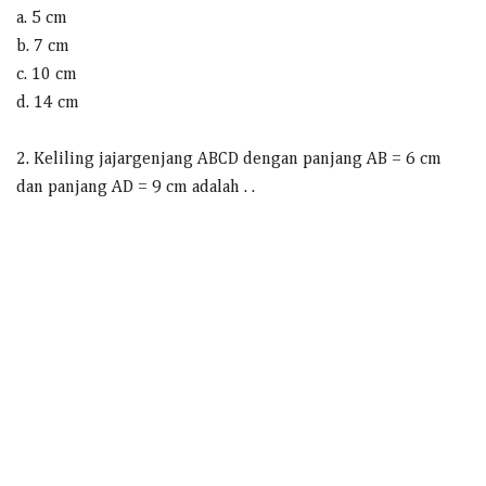
a. 5 cm
b. 7 cm
c. 10 cm
d. 14 cm
2. Keliling jajargenjang ABCD dengan panjang AB = 6 cm
dan panjang AD = 9 cm adalah . .