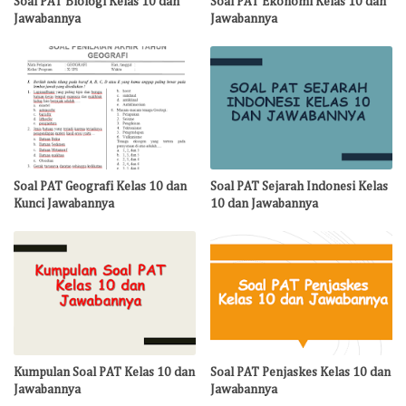
Soal PAT Biologi Kelas 10 dan
Soal PAT Ekonomi Kelas 10 dan
Jawabannya
Jawabannya
Soal PAT Geografi Kelas 10 dan
Soal PAT Sejarah Indonesi Kelas
Kunci Jawabannya
10 dan Jawabannya
Kumpulan Soal PAT Kelas 10 dan
Soal PAT Penjaskes Kelas 10 dan
Jawabannya
Jawabannya