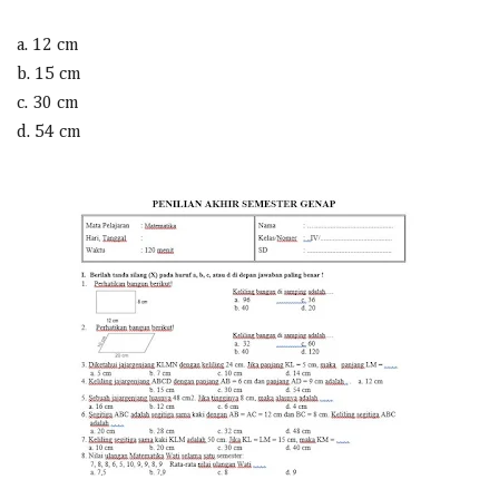
a. 12 cm
b. 15 cm
c. 30 cm
d. 54 cm