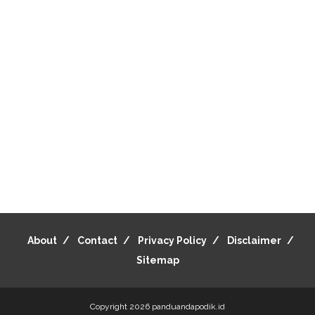
About
Contact
Privacy Policy
Disclaimer
Sitemap
Copyright 2026
panduandapodik.id