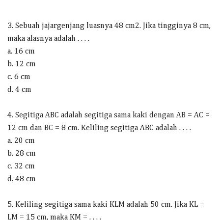
3. Sebuah jajargenjang luasnya 48 cm2. Jika tingginya 8 cm,
maka alasnya adalah . . . .
a. 16 cm
b. 12 cm
c. 6 cm
d. 4 cm
4. Segitiga ABC adalah segitiga sama kaki dengan AB = AC =
12 cm dan BC = 8 cm. Keliling segitiga ABC adalah . . . .
a. 20 cm
b. 28 cm
c. 32 cm
d. 48 cm
5. Keliling segitiga sama kaki KLM adalah 50 cm. Jika KL =
LM = 15 cm, maka KM = . . . .