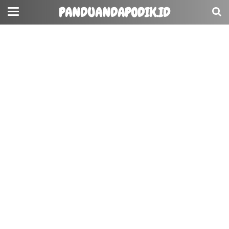
PANDUANDAPODIK.ID