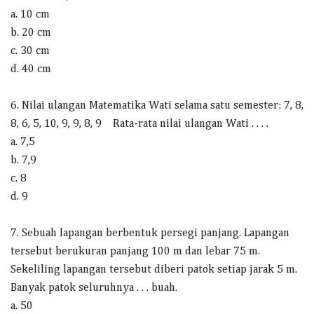
a. 10 cm
b. 20 cm
c. 30 cm
d. 40 cm
6. Nilai ulangan Matematika Wati selama satu semester: 7, 8,
8, 6, 5, 10, 9, 9, 8, 9 Rata-rata nilai ulangan Wati . . . .
a. 7,5
b. 7,9
c. 8
d. 9
7. Sebuah lapangan berbentuk persegi panjang. Lapangan
tersebut berukuran panjang 100 m dan lebar 75 m.
Sekeliling lapangan tersebut diberi patok setiap jarak 5 m.
Banyak patok seluruhnya . . . buah.
a. 50