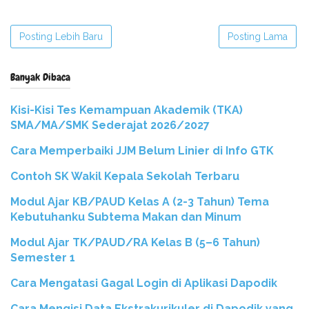
Posting Lebih Baru
Posting Lama
Banyak Dibaca
Kisi-Kisi Tes Kemampuan Akademik (TKA)
SMA/MA/SMK Sederajat 2026/2027
Cara Memperbaiki JJM Belum Linier di Info GTK
Contoh SK Wakil Kepala Sekolah Terbaru
Modul Ajar KB/PAUD Kelas A (2-3 Tahun) Tema
Kebutuhanku Subtema Makan dan Minum
Modul Ajar TK/PAUD/RA Kelas B (5–6 Tahun)
Semester 1
Cara Mengatasi Gagal Login di Aplikasi Dapodik
Cara Mengisi Data Ekstrakurikuler di Dapodik yang