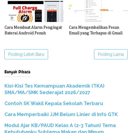
Cara Membuat Alarm Pengingat
Cara Mengembalikan Pesan
Baterai Android Penuh
Email yang Terhapus di Gmail
Posting Lebih Baru
Posting Lama
Banyak Dibaca
Kisi-Kisi Tes Kemampuan Akademik (TKA)
SMA/MA/SMK Sederajat 2026/2027
Contoh SK Wakil Kepala Sekolah Terbaru
Cara Memperbaiki JJM Belum Linier di Info GTK
Modul Ajar KB/PAUD Kelas A (2-3 Tahun) Tema
Kebutuhanku Subtema Makan dan Minum