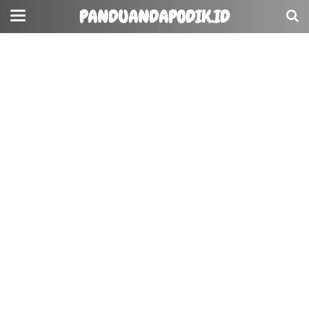
PANDUANDAPODIK.ID