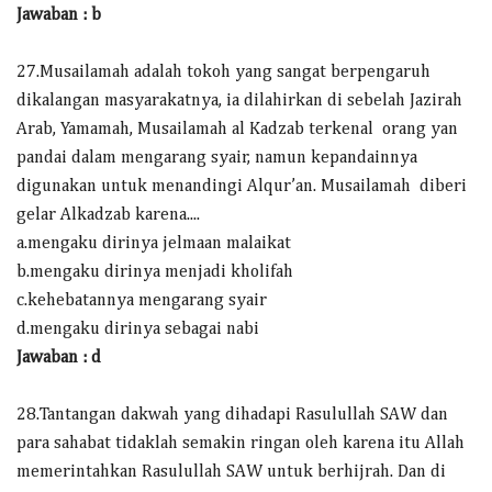
Jawaban : b
27.Musailamah adalah tokoh yang sangat berpengaruh
dikalangan masyarakatnya, ia dilahirkan di sebelah Jazirah
Arab, Yamamah, Musailamah al Kadzab terkenal orang yan
pandai dalam mengarang syair, namun kepandainnya
digunakan untuk menandingi Alqur’an. Musailamah diberi
gelar Alkadzab karena....
a.mengaku dirinya jelmaan malaikat
b.mengaku dirinya menjadi kholifah
c.kehebatannya mengarang syair
d.mengaku dirinya sebagai nabi
Jawaban : d
28.Tantangan dakwah yang dihadapi Rasulullah SAW dan
para sahabat tidaklah semakin ringan oleh karena itu Allah
memerintahkan Rasulullah SAW untuk berhijrah. Dan di