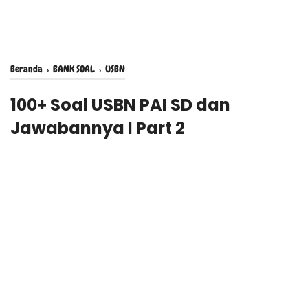
Beranda
›
BANK SOAL
›
USBN
100+ Soal USBN PAI SD dan
Jawabannya I Part 2