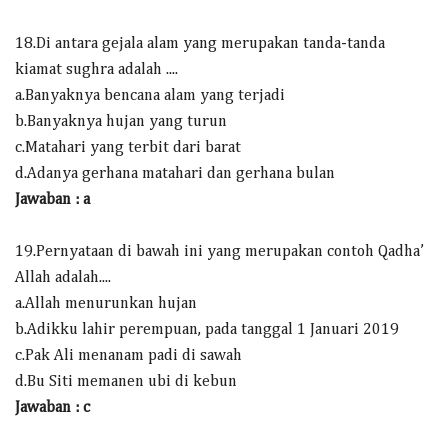
18.Di antara gejala alam yang merupakan tanda-tanda
kiamat sughra adalah ....
a.Banyaknya bencana alam yang terjadi
b.Banyaknya hujan yang turun
c.Matahari yang terbit dari barat
d.Adanya gerhana matahari dan gerhana bulan
Jawaban : a
19.Pernyataan di bawah ini yang merupakan contoh Qadha’
Allah adalah....
a.Allah menurunkan hujan
b.Adikku lahir perempuan, pada tanggal 1 Januari 2019
c.Pak Ali menanam padi di sawah
d.Bu Siti memanen ubi di kebun
Jawaban : c