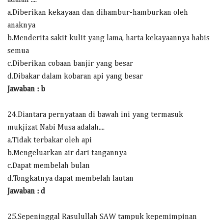
adalah ....
a.Diberikan kekayaan dan dihambur-hamburkan oleh
anaknya
b.Menderita sakit kulit yang lama, harta kekayaannya habis
semua
c.Diberikan cobaan banjir yang besar
d.Dibakar dalam kobaran api yang besar
Jawaban : b
24.Diantara pernyataan di bawah ini yang termasuk
mukjizat Nabi Musa adalah....
a.Tidak terbakar oleh api
b.Mengeluarkan air dari tangannya
c.Dapat membelah bulan
d.Tongkatnya dapat membelah lautan
Jawaban : d
25.Sepeninggal Rasulullah SAW tampuk kepemimpinan