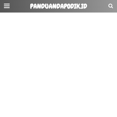
PANDUANDAPODIK.ID