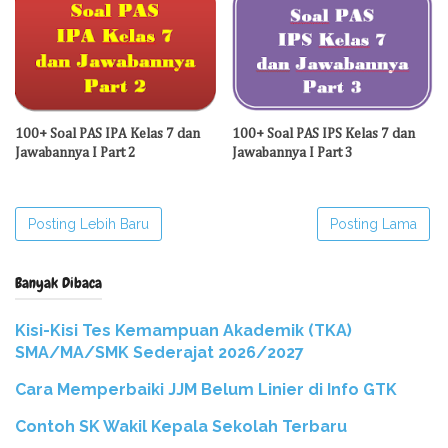
100+ Soal PAS IPA Kelas 7 dan
100+ Soal PAS IPS Kelas 7 dan
Jawabannya I Part 2
Jawabannya I Part 3
Posting Lebih Baru
Posting Lama
Banyak Dibaca
Kisi-Kisi Tes Kemampuan Akademik (TKA)
SMA/MA/SMK Sederajat 2026/2027
Cara Memperbaiki JJM Belum Linier di Info GTK
Contoh SK Wakil Kepala Sekolah Terbaru