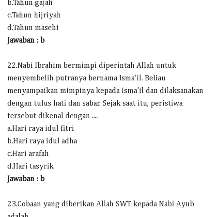
b.Tahun gajah
c.Tahun hijriyah
d.Tahun masehi
Jawaban : b
22.Nabi Ibrahim bermimpi diperintah Allah untuk
menyembelih putranya bernama Isma’il. Beliau
menyampaikan mimpinya kepada Isma’il dan dilaksanakan
dengan tulus hati dan sabar. Sejak saat itu, peristiwa
tersebut dikenal dengan ....
a.Hari raya idul fitri
b.Hari raya idul adha
c.Hari arafah
d.Hari tasyrik
Jawaban : b
23.Cobaan yang diberikan Allah SWT kepada Nabi Ayub