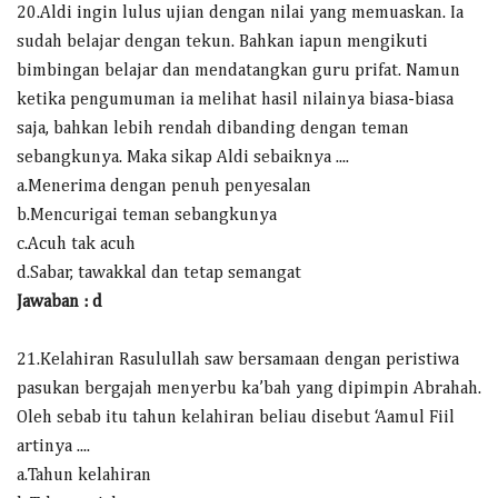
20.Aldi ingin lulus ujian dengan nilai yang memuaskan. Ia
sudah belajar dengan tekun. Bahkan iapun mengikuti
bimbingan belajar dan mendatangkan guru prifat. Namun
ketika pengumuman ia melihat hasil nilainya biasa-biasa
saja, bahkan lebih rendah dibanding dengan teman
sebangkunya. Maka sikap Aldi sebaiknya ....
a.Menerima dengan penuh penyesalan
b.Mencurigai teman sebangkunya
c.Acuh tak acuh
d.Sabar, tawakkal dan tetap semangat
Jawaban : d
21.Kelahiran Rasulullah saw bersamaan dengan peristiwa
pasukan bergajah menyerbu ka’bah yang dipimpin Abrahah.
Oleh sebab itu tahun kelahiran beliau disebut ‘Aamul Fiil
artinya ....
a.Tahun kelahiran