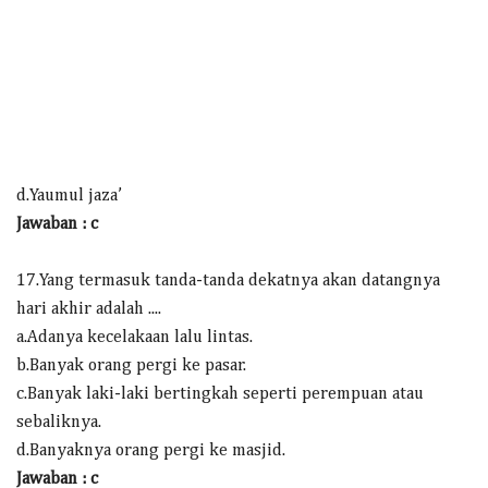
d.Yaumul jaza’
Jawaban : c
17.Yang termasuk tanda-tanda dekatnya akan datangnya
hari akhir adalah ....
a.Adanya kecelakaan lalu lintas.
b.Banyak orang pergi ke pasar.
c.Banyak laki-laki bertingkah seperti perempuan atau
sebaliknya.
d.Banyaknya orang pergi ke masjid.
Jawaban : c