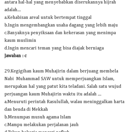
antara hal-hal yang menyebabkan diserukannya hijrah
adalah....
a.Kehabisan areal untuk bertempat tinggal
b.Ingin mengembangkan usaha dagang yang lebih maju
c.Banyaknya penyiksaan dan kekerasan yang menimpa
kaum muslimin
d.Ingin mencari teman yang bisa diajak berniaga
Jawaban : c
29.Kegigihan kaum Muhajirin dalam berjuang membela
Nabi Muhammad SAW untuk memperjuangkan Islam,
merupakan hal yang patut kita teladani. Salah satu wujud
perjuangan kaum Muhajirin waktu itu adalah ....
a.Menuruti perintah Rasulullah, walau meninggalkan harta
dan benda di Mekkah
b.Menumpas musuh agama Islam
c.Mampu melakukan perjalanan jauh