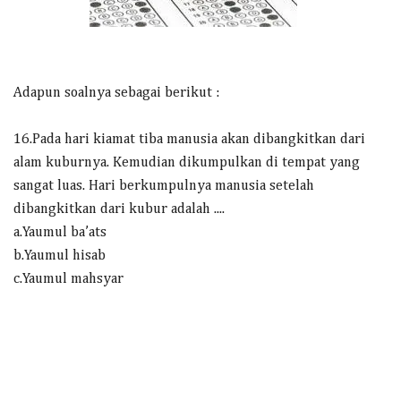
Adapun soalnya sebagai berikut :
16.Pada hari kiamat tiba manusia akan dibangkitkan dari
alam kuburnya. Kemudian dikumpulkan di tempat yang
sangat luas. Hari berkumpulnya manusia setelah
dibangkitkan dari kubur adalah ....
a.Yaumul ba’ats
b.Yaumul hisab
c.Yaumul mahsyar