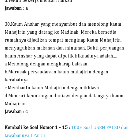
d.Tekun bekerja mencari nafkah
Jawaban : a
30.Kaum Anshar yang menyambut dan menolong kaum
Muhajirin yang datang ke Madinah. Mereka bersedia
rumahnya dijadikan tempat menginap kaum Muhajirin,
menyuguhkan makanan dan minuman. Bukti perjuangan
kaum Anshar yang dapat dipetik hikmahnya adalah....
a.Menolong dengan mengharap balasan
b.Merusak persaudaraan kaum muhajirin dengan
kerabatnya
c.Membantu kaum Muhajirin dengan ikhlash
d.Mencari keuntungan duniawi dengan datangnya kaum
Muhajirin
Jawaban : c
Kembali ke Soal Nomor 1 - 15 :
100+ Soal USBN PAI SD dan
Jawabannya I Part 1