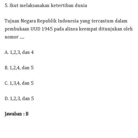
5. Ikut melaksanakan ketertiban dunia
Tujuan Negara Republik Indonesia yang tercantum dalam
pembukaan UUD 1945 pada alinea keempat ditunjukan oleh
nomor .....
A. 1,2,3, dan 4
B. 1,2,4, dan 5
C. 1,3,4, dan 5
D. 1,2,3, dan 5
Jawaban : B