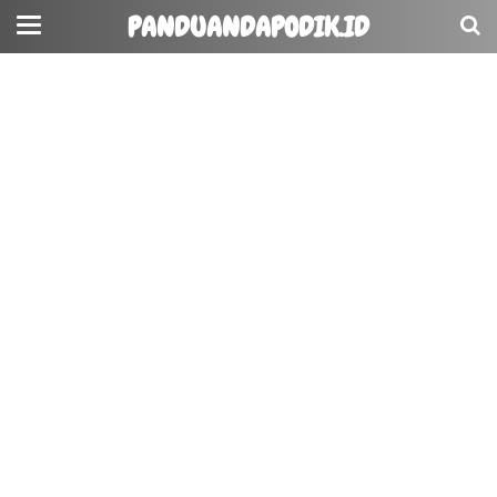
PANDUANDAPODIK.ID