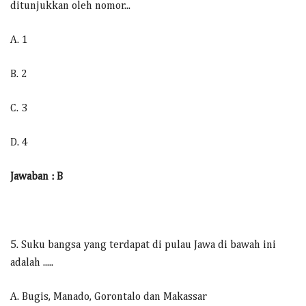
ditunjukkan oleh nomor...
A. 1
B. 2
C. 3
D. 4
Jawaban : B
5. Suku bangsa yang terdapat di pulau Jawa di bawah ini
adalah .....
A. Bugis, Manado, Gorontalo dan Makassar