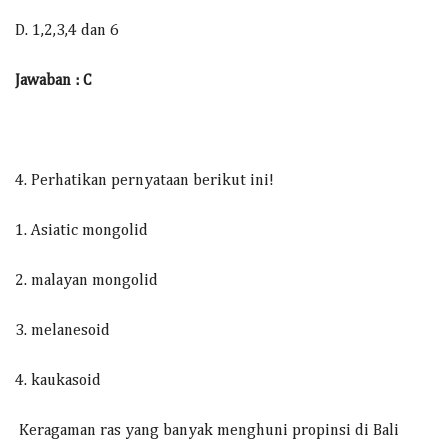
D. 1,2,3,4 dan 6
Jawaban : C
4. Perhatikan pernyataan berikut ini!
1. Asiatic mongolid
2. malayan mongolid
3. melanesoid
4. kaukasoid
Keragaman ras yang banyak menghuni propinsi di Bali