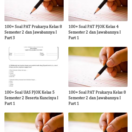
100+ Soal PAT Prakarya Kelas 8
100+ Soal PAT PJOK Kelas 4
Semester 2 dan Jawabannya I
Semester 2 dan Jawabannya I
Part 3
Part 1
100+ Soal UAS PJOK Kelas 5
100+ Soal PAT Prakarya Kelas 8
Semester 2 Beserta Kuncinya I
Semester 2 dan Jawabannya I
Part 1
Part 1