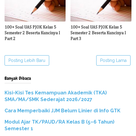
100+ Soal UAS PJOK Kelas 5
100+ Soal UAS PJOK Kelas 5
Semester 2 Beserta Kuncinya I
Semester 2 Beserta Kuncinya I
Part 2
Part 3
Posting Lebih Baru
Posting Lama
Banyak Dibaca
Kisi-Kisi Tes Kemampuan Akademik (TKA)
SMA/MA/SMK Sederajat 2026/2027
Cara Memperbaiki JJM Belum Linier di Info GTK
Modul Ajar TK/PAUD/RA Kelas B (5–6 Tahun)
Semester 1