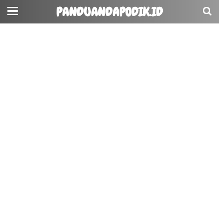
PANDUANDAPODIK.ID