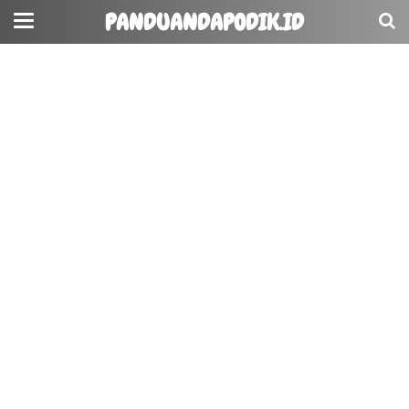
PANDUANDAPODIK.ID