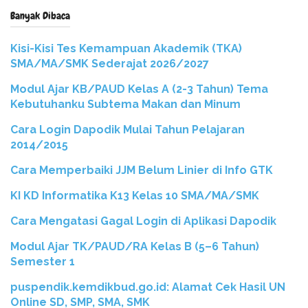
Banyak Dibaca
Kisi-Kisi Tes Kemampuan Akademik (TKA)
SMA/MA/SMK Sederajat 2026/2027
Modul Ajar KB/PAUD Kelas A (2-3 Tahun) Tema
Kebutuhanku Subtema Makan dan Minum
Cara Login Dapodik Mulai Tahun Pelajaran
2014/2015
Cara Memperbaiki JJM Belum Linier di Info GTK
KI KD Informatika K13 Kelas 10 SMA/MA/SMK
Cara Mengatasi Gagal Login di Aplikasi Dapodik
Modul Ajar TK/PAUD/RA Kelas B (5–6 Tahun)
Semester 1
puspendik.kemdikbud.go.id: Alamat Cek Hasil UN
Online SD, SMP, SMA, SMK