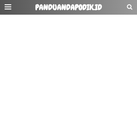
PANDUANDAPODIK.ID