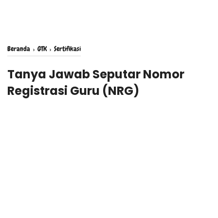
Beranda
›
GTK
›
Sertifikasi
Tanya Jawab Seputar Nomor
Registrasi Guru (NRG)