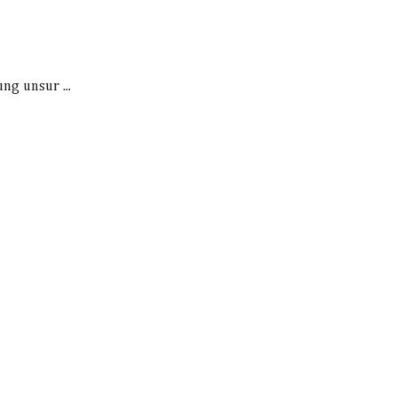
ng unsur ...