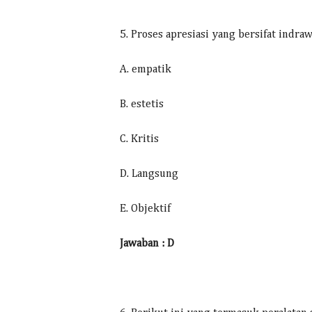
5. Proses apresiasi yang bersifat indraw
A. empatik
B. estetis
C. Kritis
D. Langsung
E. Objektif
Jawaban : D