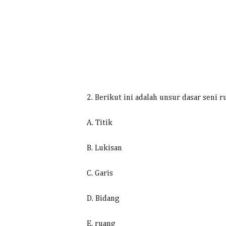
2. Berikut ini adalah unsur dasar seni 
A. Titik
B. Lukisan
C. Garis
D. Bidang
E. ruang