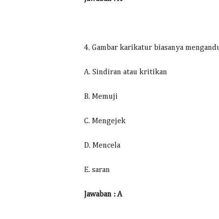
4. Gambar karikatur biasanya mengandu
A. Sindiran atau kritikan
B. Memuji
C. Mengejek
D. Mencela
E. saran
Jawaban : A