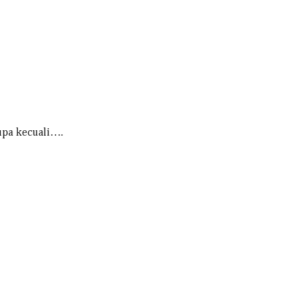
rupa kecuali….