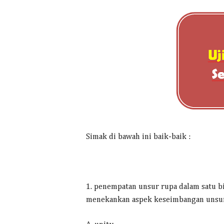
Simak di bawah ini baik-baik :
1. penempatan unsur rupa dalam satu b
menekankan aspek keseimbangan unsur u