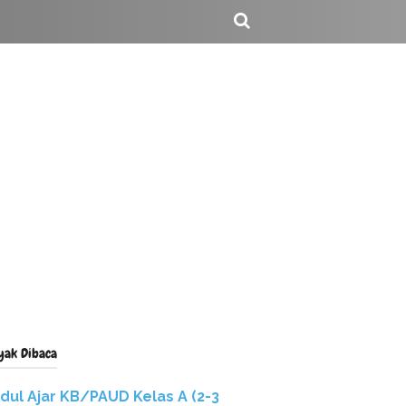
yak Dibaca
dul Ajar KB/PAUD Kelas A (2-3