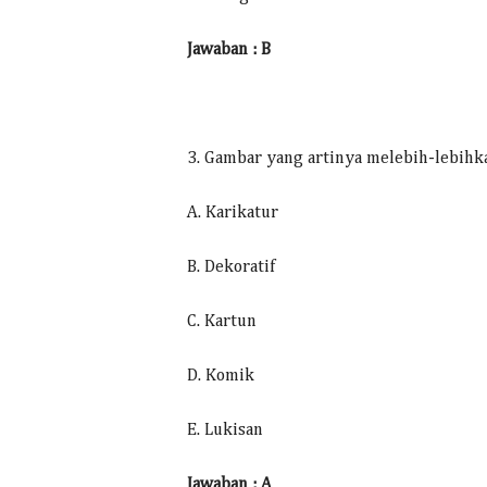
Jawaban : B
3. Gambar yang artinya melebih-lebihk
A. Karikatur
B. Dekoratif
C. Kartun
D. Komik
E. Lukisan
Jawaban : A