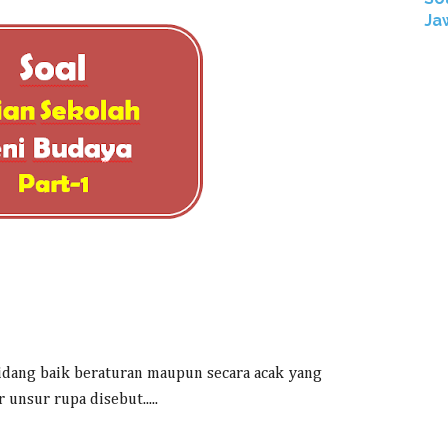
Ja
idang baik beraturan maupun secara acak yang
nsur rupa disebut.....