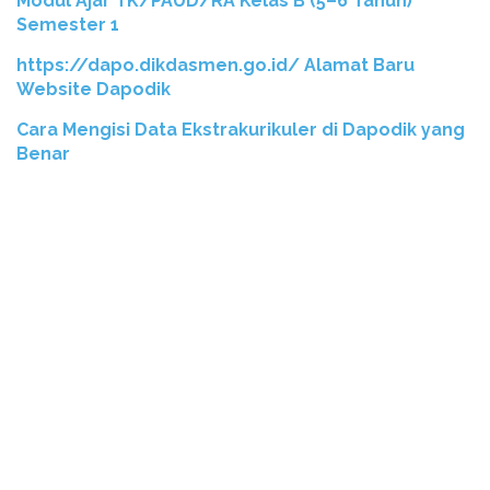
Modul Ajar TK/PAUD/RA Kelas B (5–6 Tahun)
Semester 1
https://dapo.dikdasmen.go.id/ Alamat Baru
Website Dapodik
Cara Mengisi Data Ekstrakurikuler di Dapodik yang
Benar