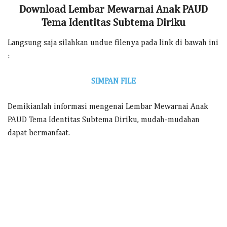
Download Lembar Mewarnai Anak PAUD
Tema Identitas Subtema Diriku
Langsung saja silahkan undue filenya pada link di bawah ini
:
SIMPAN FILE
Demikianlah informasi mengenai Lembar Mewarnai Anak
PAUD Tema Identitas Subtema Diriku, mudah-mudahan
dapat bermanfaat.