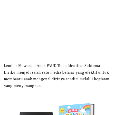
Lembar Mewarnai Anak PAUD Tema Identitas Subtema
Diriku menjadi salah satu media belajar yang efektif untuk
membantu anak mengenal dirinya sendiri melalui kegiatan
yang menyenangkan.