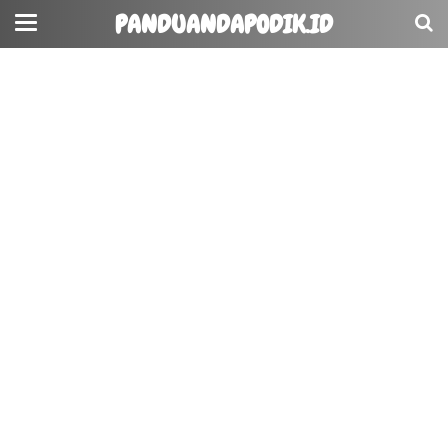
PANDUANDAPODIK.ID