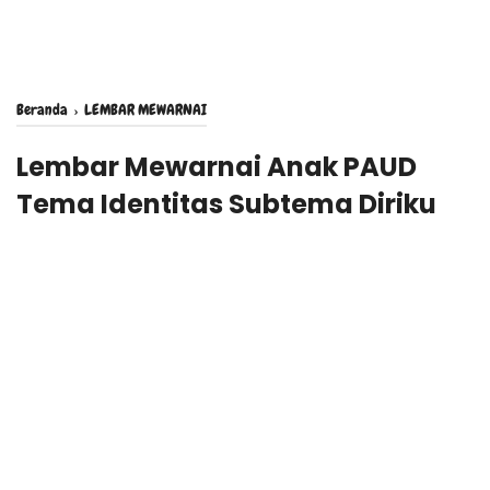
Beranda
›
LEMBAR MEWARNAI
Lembar Mewarnai Anak PAUD
Tema Identitas Subtema Diriku