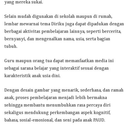
yang mereka sukai.
Selain mudah digunakan di sekolah maupun di rumah,
lembar mewarnai tema Diriku juga dapat dipadukan dengan
berbagai aktivitas pembelajaran lainnya, seperti bercerita,
bernyanyi, dan mengenalkan nama, usia, serta bagian
tubuh.
Guru maupun orang tua dapat memanfaatkan media ini
sebagai sarana belajar yang interaktif sesuai dengan
karakteristik anak usia dini.
Dengan desain gambar yang menarik, sederhana, dan ramah
anak, proses pembelajaran menjadi lebih bermakna
sehingga membantu menumbuhkan rasa percaya diri
sekaligus mendukung perkembangan aspek kognitif,
bahasa, sosial-emosional, dan seni pada anak PAUD.