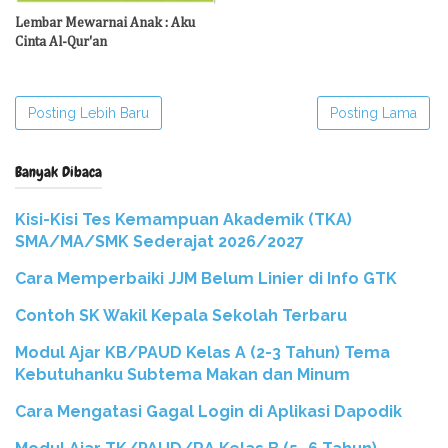
Lembar Mewarnai Anak : Aku
Cinta Al-Qur'an
Posting Lebih Baru
Posting Lama
Banyak Dibaca
Kisi-Kisi Tes Kemampuan Akademik (TKA)
SMA/MA/SMK Sederajat 2026/2027
Cara Memperbaiki JJM Belum Linier di Info GTK
Contoh SK Wakil Kepala Sekolah Terbaru
Modul Ajar KB/PAUD Kelas A (2-3 Tahun) Tema
Kebutuhanku Subtema Makan dan Minum
Cara Mengatasi Gagal Login di Aplikasi Dapodik