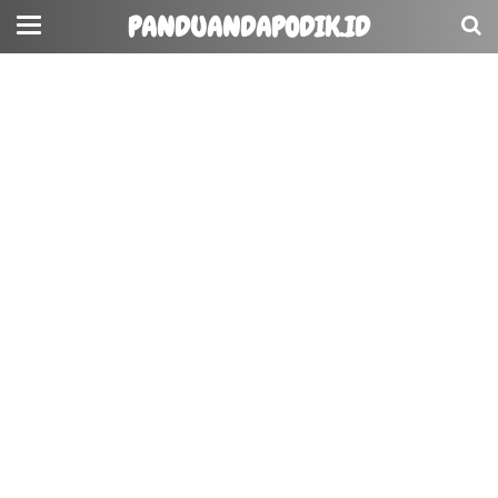
PANDUANDAPODIK.ID