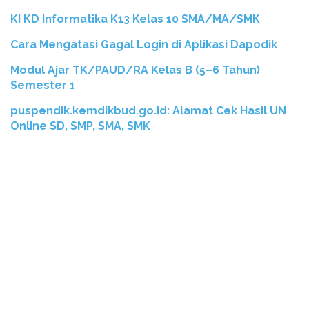
KI KD Informatika K13 Kelas 10 SMA/MA/SMK
Cara Mengatasi Gagal Login di Aplikasi Dapodik
Modul Ajar TK/PAUD/RA Kelas B (5–6 Tahun)
Semester 1
puspendik.kemdikbud.go.id: Alamat Cek Hasil UN
Online SD, SMP, SMA, SMK