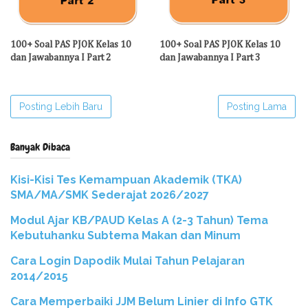
100+ Soal PAS PJOK Kelas 10
100+ Soal PAS PJOK Kelas 10
dan Jawabannya I Part 2
dan Jawabannya I Part 3
Posting Lebih Baru
Posting Lama
Banyak Dibaca
Kisi-Kisi Tes Kemampuan Akademik (TKA)
SMA/MA/SMK Sederajat 2026/2027
Modul Ajar KB/PAUD Kelas A (2-3 Tahun) Tema
Kebutuhanku Subtema Makan dan Minum
Cara Login Dapodik Mulai Tahun Pelajaran
2014/2015
Cara Memperbaiki JJM Belum Linier di Info GTK