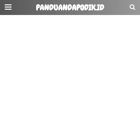
PANDUANDAPODIK.ID