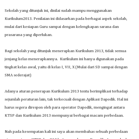
Sekolah yang ditunjuk ini, dinilai sudah mampu menggunakan
Kurikulum2013. Penilaian ini didasarkan pada berbagai aspek sekolah,
mulai dari kesiapan Guru sampai dengan kelengkapan sarana dan
prasarana yang diperlukan.
Bagi sekolah yang ditunjuk menerapkan Kurikulum 2013, tidak semua
jenjang kelas menerapkannya. Kurikulum ini hanya digunakan pada
tingkat kelas awal, yaitu di kelas I, VII, X (Mulai dari SD sampai dengan
SMA sederajat)
Adanya aturan penerapan Kurikulum 2013 tentu berimplikasi terhadap
sejumlah peraturan lain, tak terkecuali dengan Aplikasi Dapodik. Hal ini
harus segera direspon oleh para operator Dapodik, mengingat antara
KTSP dan Kurikulum 2013 mempunyai berbagai macam perbedaan.
Nah pada kesempatan kali ini saya akan membahas sebuah perbedaan