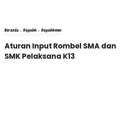
Beranda
›
Dapodik
›
Dapodikmen
Aturan Input Rombel SMA dan
SMK Pelaksana K13