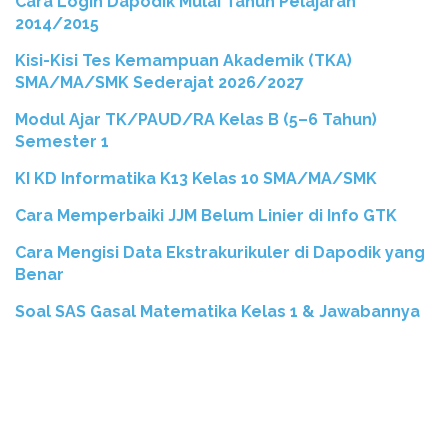
Cara Login Dapodik Mulai Tahun Pelajaran
2014/2015
Kisi-Kisi Tes Kemampuan Akademik (TKA)
SMA/MA/SMK Sederajat 2026/2027
Modul Ajar TK/PAUD/RA Kelas B (5–6 Tahun)
Semester 1
KI KD Informatika K13 Kelas 10 SMA/MA/SMK
Cara Memperbaiki JJM Belum Linier di Info GTK
Cara Mengisi Data Ekstrakurikuler di Dapodik yang
Benar
Soal SAS Gasal Matematika Kelas 1 & Jawabannya