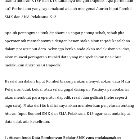
utama antaran KTSP dan K13 kaitannya dengan Dapodik. Apa perbedaan
itu? Perbedaan yang saya maksud adalah mengenai Aturan Input Rombel
SMK dan SMA Pelaksana K13.
Apa sih pentingnya untuk dipahami? Sangat penting sekali, sebab jika
operator tak memahaminya dengan benar maka akan terjadi kesalahan
dalam proses input data. Sehingga ketika anda akan melakukan validasi,
akan muncul peringatan Invalid data yang menyebabkan tidak bisa
melakukan sinkronisasi Dapodik.
Kesalahan dalam Input Rombel biasanya akan menyebabkan data Mata
Pelajaran tidak keluar atau selalu gagal disimpan. Pastinya persoalan ini
akan membuat para operator dapodik resah dan gellisah (hehe seperti
lagu saja). Maka dari itu kali ini saya akan memberikan penjelasan tentang
Aturan Input Rombel SMK dan SMA Pelaksana K13 agar saat anda input
data tidak ada kekeliruan.
1. Aturan Input Data Rombongan Belajar SMK yang melaksanakan