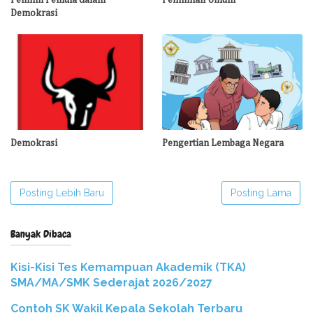
Pemilih Pemula dalam
Pemilihan Umum
Demokrasi
Demokrasi
Pengertian Lembaga Negara
Posting Lebih Baru
Posting Lama
Banyak Dibaca
Kisi-Kisi Tes Kemampuan Akademik (TKA)
SMA/MA/SMK Sederajat 2026/2027
Contoh SK Wakil Kepala Sekolah Terbaru