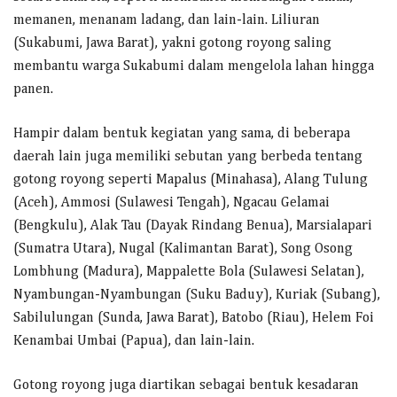
memanen, menanam ladang, dan lain-lain. Liliuran
(Sukabumi, Jawa Barat), yakni gotong royong saling
membantu warga Sukabumi dalam mengelola lahan hingga
panen.
Hampir dalam bentuk kegiatan yang sama, di beberapa
daerah lain juga memiliki sebutan yang berbeda tentang
gotong royong seperti Mapalus (Minahasa), Alang Tulung
(Aceh), Ammosi (Sulawesi Tengah), Ngacau Gelamai
(Bengkulu), Alak Tau (Dayak Rindang Benua), Marsialapari
(Sumatra Utara), Nugal (Kalimantan Barat), Song Osong
Lombhung (Madura), Mappalette Bola (Sulawesi Selatan),
Nyambungan-Nyambungan (Suku Baduy), Kuriak (Subang),
Sabilulungan (Sunda, Jawa Barat), Batobo (Riau), Helem Foi
Kenambai Umbai (Papua), dan lain-lain.
Gotong royong juga diartikan sebagai bentuk kesadaran