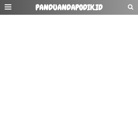
PANDUANDAPODIK.ID