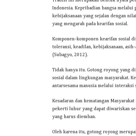
Tradisi ini merupakan bentuk nyata pe
Indonesia. Kepribadian bangsa melalui 
kebijaksanaan yang sejalan dengan nila
yang mengarah pada kearifan sosial.
Komponen-komponen kearifan sosial di 
toleransi, keadilan, kebijaksanaan, asih
(Subagyo, 2012).
Tidak hanya itu. Gotong royong yang d
sosial dalam lingkungan masyarakat. 
antarsesama manusia melalui interaksi 
Kesadaran dan kematangan Masyarakat 
pekerti luhur yang dapat diwariskan s
yang harus diemban.
Oleh karena itu, gotong royong merupak