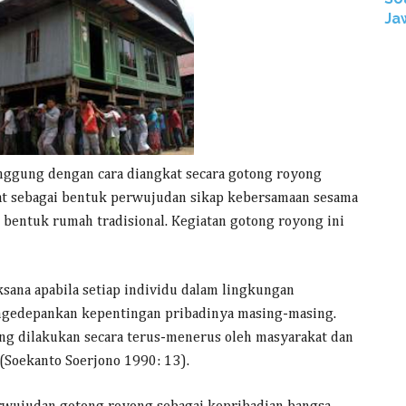
Ja
ggung dengan cara diangkat secara gotong royong
at sebagai bentuk perwujudan sikap kebersamaan sesama
entuk rumah tradisional. Kegiatan gotong royong ini
ksana apabila setiap individu dalam lingkungan
engedepankan kepentingan pribadinya masing-masing.
ng dilakukan secara terus-menerus oleh masyarakat dan
(Soekanto Soerjono 1990: 13).