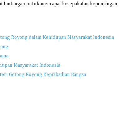
i tantangan untuk mencapai kesepakatan kepentingan
otong Royong dalam Kehidupan Masyarakat Indonesia
yong
Sama
dupan Masyarakat Indonesia
teri Gotong Royong Kepribadian Bangsa