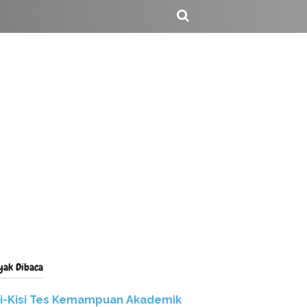
yak Dibaca
si-Kisi Tes Kemampuan Akademik