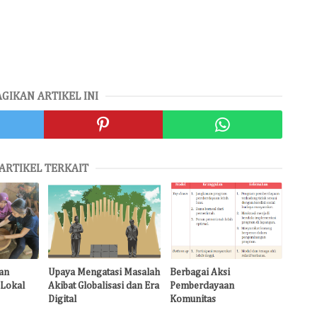
AGIKAN ARTIKEL INI
ARTIKEL TERKAIT
an
Upaya Mengatasi Masalah
Berbagai Aksi
 Lokal
Akibat Globalisasi dan Era
Pemberdayaan
Digital
Komunitas