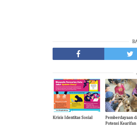
B
Krisis Identitas Sosial
Pemberdayaan d
Potensi Kearifan