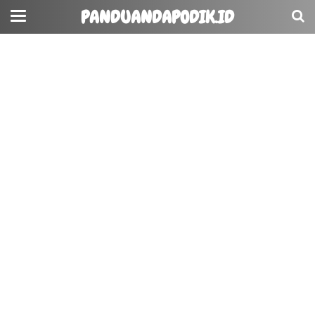
PANDUANDAPODIK.ID